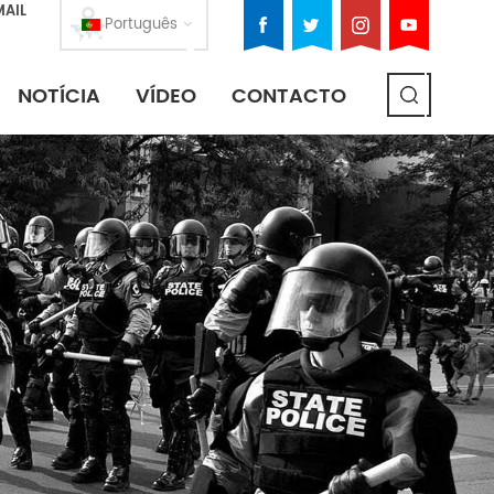
MAIL
Português
NOTÍCIA
VÍDEO
CONTACTO