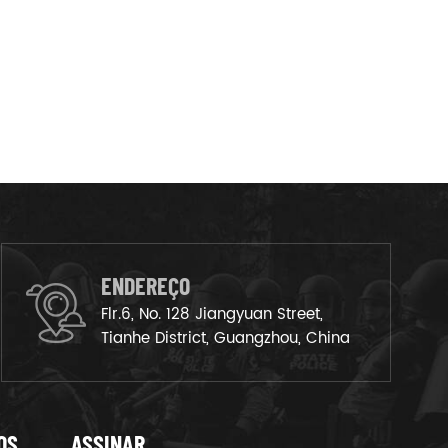
ENDEREÇO
Flr.6, No. 128 Jiangyuan Street,
Tianhe District, Guangzhou, China
OS
ASSINAR