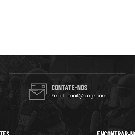
CONTATE-NOS
Email :
mail@cxxgz.com
NTES
ENCONTRAR-N