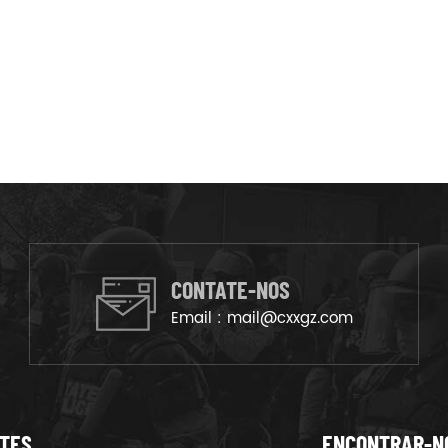
CONTATE-NOS
Email :
mail@cxxgz.com
NTES
ENCONTRAR-N