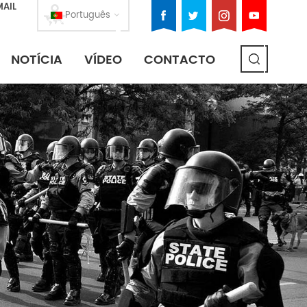
MAIL
Português
NOTÍCIA
VÍDEO
CONTACTO