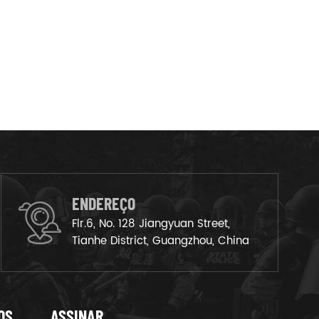
ENDEREÇO
Flr.6, No. 128 Jiangyuan Street,
Tianhe District, Guangzhou, China
OS
ASSINAR