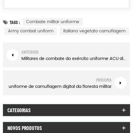
Combate militar uniforme
TAGS :
Army combat uniform
Italiano vegetato camuflagem
ANTERIOR
Militares de combate do exército uniforme ACU digital da cor da floresta
PRÓXIMA
uniforme de camuflagem digital da floresta militar
CATEGORIAS
NOVOS PRODUTOS