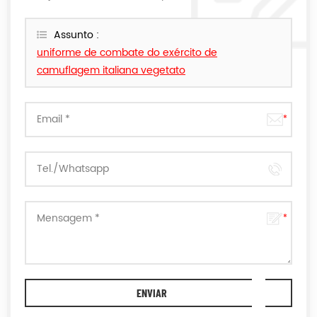
mensagem aqui,nós responderemos o mais breve
possível.
Assunto :
uniforme de combate do exército de
camuflagem italiana vegetato