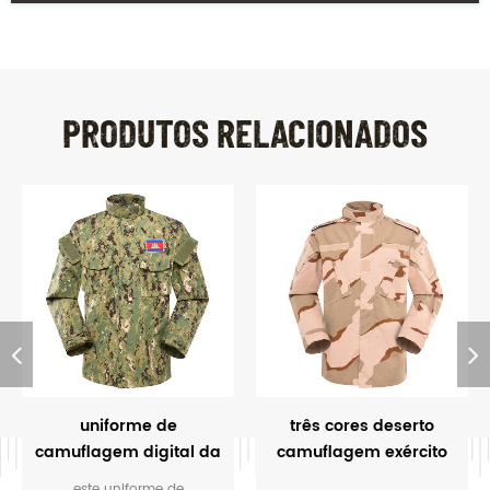
PRODUTOS RELACIONADOS
uniforme de
três cores deserto
camuflagem digital da
camuflagem exército
floresta militar
uniforme
este uniforme de