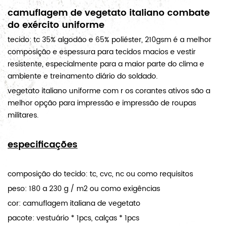
camuflagem de vegetato italiano combate
do exército uniforme
tecido: tc 35% algodão e 65% poliéster, 210gsm é a melhor
composição e espessura para tecidos macios e
vestir
resistente, especialmente para a maior parte do clima e
ambiente e treinamento diário do soldado.
vegetato italiano
uniforme com r
os corantes ativos são a
melhor opção para impressão e impressão de roupas
militares.
especificações
composição do tecido: tc, cvc, nc ou como requisitos
peso: 180 a 230 g / m2 ou como exigências
cor: camuflagem italiana de vegetato
pacote: vestuário * 1pcs, calças * 1pcs