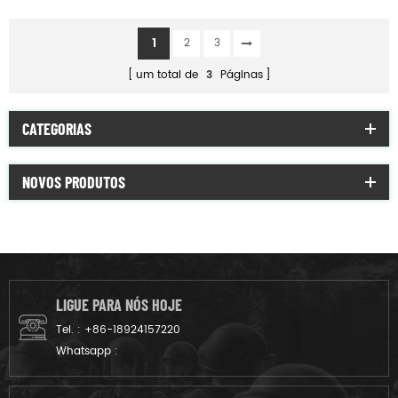
30L
1
2
3
um total de
3
Páginas
CATEGORIAS
NOVOS PRODUTOS
LIGUE PARA NÓS HOJE
Tel. :
+86-18924157220
Whatsapp :