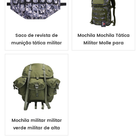
Saco de revista de
Mochila Mochila Tática
munição tática militar
Militar Molle para
Caminhada com
Capacidade de 3 L
Mochila militar militar
verde militar de alta
qualidade ao ar livre