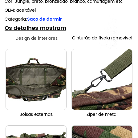
Cor: Jungle, preto, bronzeado, branco, camuflagem etc
OEM: aceitável
Categoria:
Saco de dormir
Os detalhes mostram
Cinturão de fivela removível
Design de interiores
Bolsas externas
Zíper de metal