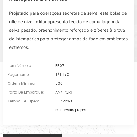
Projetado para operações secretas da selva, esta bolsa de
rifle de nível militar apresenta tecido de camuflagem da
selva pesado, preenchimento reforçado e zíperes à prova
de intempéries para proteger armas de fogo em ambientes
extremos.
Item Número.:
BP07
Pagamento:
T/T, L/C
Ordem Minima:
500
Porto De Embarque:
ANY PORT
Tempo De Espera:
5-7 days
:
SGS testing report