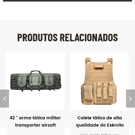
PRODUTOS RELACIONADOS
42 '' arma tática militar
Colete tático de alta
transportar airsoft
qualidade do Exército
duplo rifle bag
Militar Khaki da Polícia