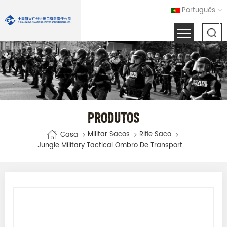
Português
PRODUTOS
Militar Sacos
Rifle Saco
Casa
Jungle Military Tactical Ombro De Transporte De Armas