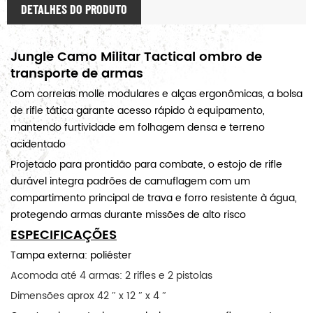
DETALHES DO PRODUTO
Jungle Camo Militar Tactical ombro de
transporte de armas
Com correias molle modulares e alças ergonômicas, a bolsa
de rifle tática garante acesso rápido à equipamento,
mantendo furtividade em folhagem densa e terreno
acidentado
Projetado para prontidão para combate, o estojo de rifle
durável integra padrões de camuflagem com um
compartimento principal de trava e forro resistente à água,
protegendo armas durante missões de alto risco
ESPECIFICAÇÕES
Tampa externa: poliéster
Acomoda até 4 armas: 2 rifles e 2 pistolas
Dimensões aprox 42 ″ x 12 ″ x 4 ″