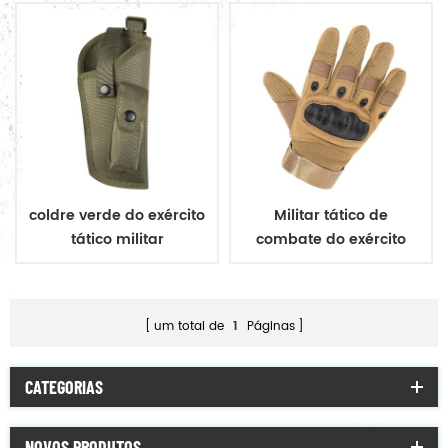
coldre verde do exército
Militar tático de
tático militar
combate do exército
luvas
um total de
1
Páginas
CATEGORIAS
NOVOS PRODUTOS