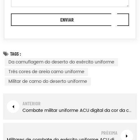
TAGS :
Da camuflagem do deserto do exército uniforme
Três cores de areia camo uniforme
Militar de camo do deserto uniforme
ANTERIOR
Combate militar uniforme ACU digital da cor da camuflagem do deserto
PRÓXIMA
Militares de combate do exército uniforme ACU digital da cor da floresta