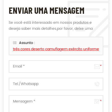
ENVIAR UMA MENSAGEM
Se você está interessado em nossos produtos e
deseja saber mais detalhes,por favor, deixe uma
mensagem aqui,nós responderemos o mais breve
possível.
Assunto :
três cores deserto camuflagem exército uniforme