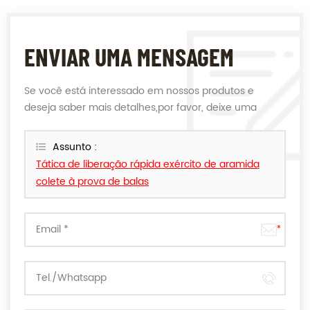
ENVIAR UMA MENSAGEM
Se você está interessado em nossos produtos e
deseja saber mais detalhes,por favor, deixe uma
mensagem aqui,nós responderemos o mais breve
possível.
Assunto :
Tática de liberação rápida exército de aramida
colete à prova de balas