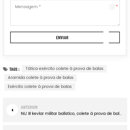
Tática exército colete à prova de balas
TAGS :
Aramida colete à prova de balas
Exército colete à prova de balas
ANTERIOR
NIJ III kevlar militar balístico, colete à prova de bala armadura