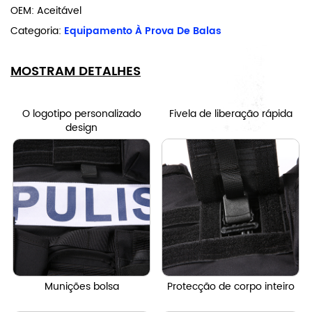
OEM: Aceitável
Categoria:
Equipamento À Prova De Balas
MOSTRAM DETALHES
O logotipo personalizado
Fivela de liberação rápida
design
Munições bolsa
Protecção de corpo inteiro