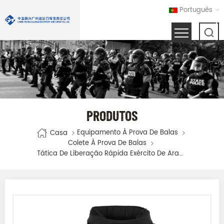
Português
PRODUTOS
Equipamento À Prova De Balas
Casa
Colete À Prova De Balas
Tática De Liberação Rápida Exército De Aramida Colete À Prova De Balas