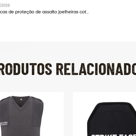
ERIOR
Táticas de proteção de assalto joelheiras cotoveleiras
RODUTOS RELACIONAD