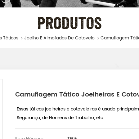
PRODUTOS
 Táticos
Joelho E Almofadas De Cotovelo
Camuflagem Tático Joelheiras E Cotov
Essas táticas joelheiras e cotoveleiras é usado principalme
Segurança, de Homens de Trabalho, etc.
Item Número.:
TE05