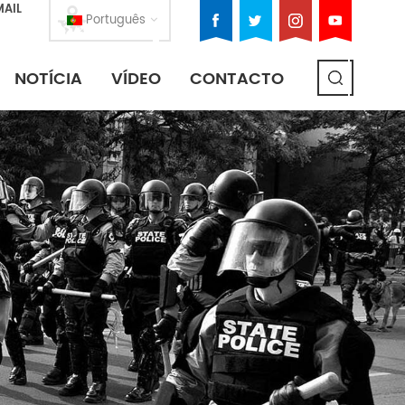
MAIL
Português
NOTÍCIA
VÍDEO
CONTACTO