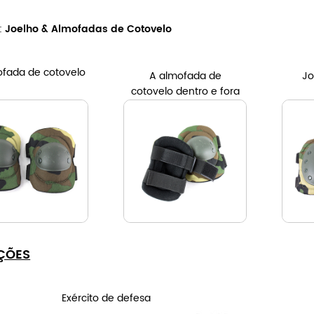
:
Joelho & Almofadas de Cotovelo
ofada de cotovelo
A almofada de
Jo
cotovelo dentro e fora
ÇÕES
Exército de defesa