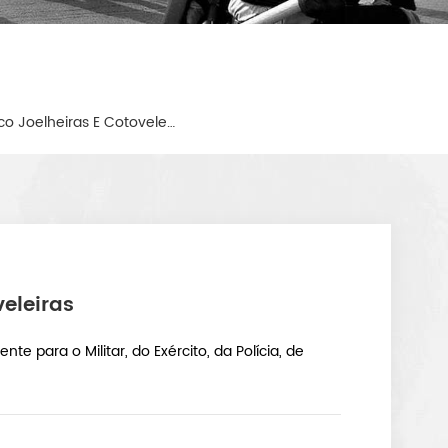
Camuflagem Tático Joelheiras E Cotoveleiras
eleiras
nte para o Militar, do Exército, da Polícia, de