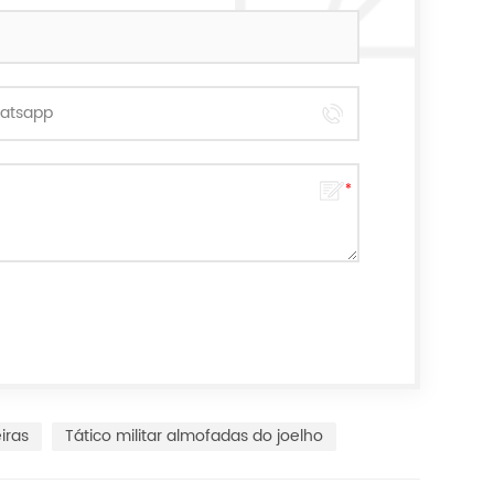
iras
Tático militar almofadas do joelho