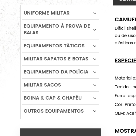
UNIFORME MILITAR
CAMUFL
EQUIPAMENTO À PROVA DE
Difícil sh
BALAS
ou de uso
elásticas
EQUIPAMENTOS TÁTICOS
MILITAR SAPATOS E BOTAS
ESPECI
EQUIPAMENTO DA POLÍCIA
Material e
MILITAR SACOS
Tecido : p
Forro: es
BOINA & CAP & CHAPÉU
Cor: Pret
OUTROS EQUIPAMENTOS
OEM: Acei
MOSTR