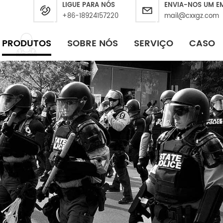
LIGUE PARA NÓS
ENVIA-NOS UM E
+86-18924157220
mail@cxxgz.com
PRODUTOS
SOBRE NÓS
SERVIÇO
CASO