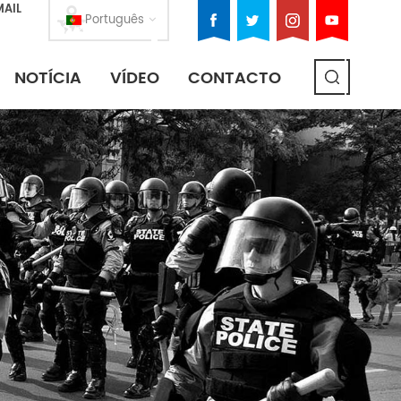
MAIL
Português
NOTÍCIA
VÍDEO
CONTACTO