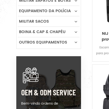
MILITAR SAPATOS E BOTAS
EQUIPAMENTO DA POLÍCIA
MILITAR SACOS
BOINA & CAP & CHAPÉU
NIJ
pro
OUTROS EQUIPAMENTOS
Escamo
para pro
e
i
OEM & ODM SERVICE
Bem-vindo ordens de