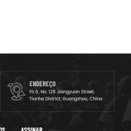
ENDEREÇO
Flr.6, No. 128 Jiangyuan Street,
Tianhe District, Guangzhou, China
OS
ASSINAR