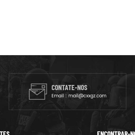
CONTATE-NOS
Email :
mail@cxxgz.com
NTES
ENCONTRAR-N