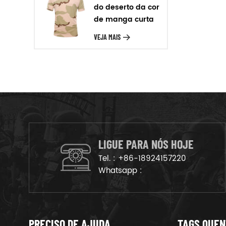
Para o material que temos
do deserto da cor
poliéster, nylon oxford, para o
de manga curta
couro temos cheio de grãos de
T-shirt
VEJA MAIS
couro, de camurça, de couro,
etc. Produção em massa Após a
amostra de confirmação, vamos
organizar os produtos na linha
de produção para garantir que
os bens são deliveried no
tempo.
LIGUE PARA NÓS HOJE
Tel. :
+86-18924157220
Whatsapp :
PRECISO DE AJUDA
TAGS QUE