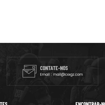
CONTATE-NOS
Email :
mail@cxxgz.com
NTES
ENCONTRAR-N