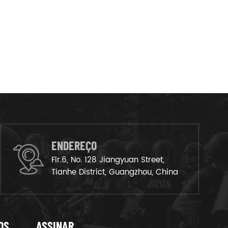
ENDEREÇO
Flr.6, No. 128 Jiangyuan Street,
Tianhe District, Guangzhou, China
OS
ASSINAR