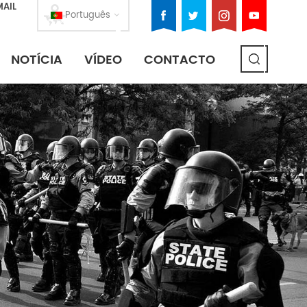
MAIL
Português
NOTÍCIA
VÍDEO
CONTACTO