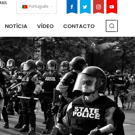
MAIL
Português
NOTÍCIA
VÍDEO
CONTACTO