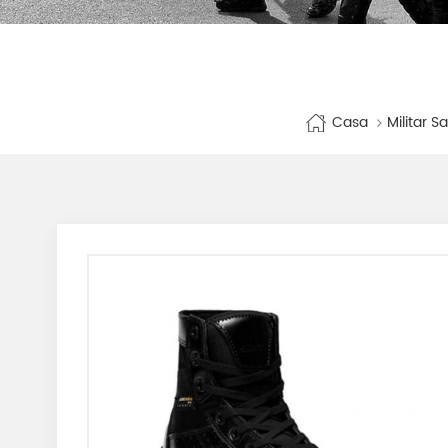
Casa
Militar S