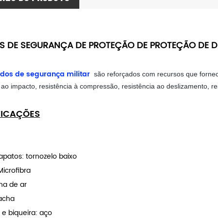
S DE SEGURANÇA DE PROTEÇÃO DE PROTEÇÃO DE D
dos de segurança militar
são reforçados com recursos que fornece
 ao impacto, resistência à compressão, resistência ao deslizamento, res
FICAÇÕES
sapatos: tornozelo baixo
Microfibra
ha de ar
racha
 e biqueira: aço