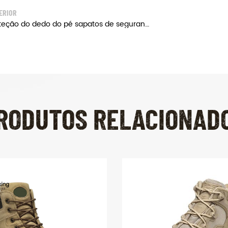
ERIOR
Proteção do dedo do pé sapatos de segurança militar
RODUTOS RELACIONAD