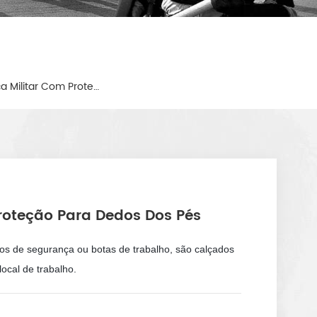
Calçados De Segurança Militar Com Proteção Para Dedos Dos Pés
roteção Para Dedos Dos Pés
s de segurança ou botas de trabalho, são calçados
local de trabalho.