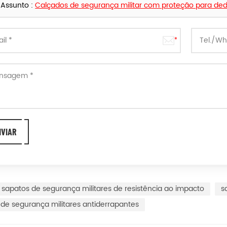
Assunto :
Calçados de segurança militar com proteção para de
sapatos de segurança militares de resistência ao impacto
s
de segurança militares antiderrapantes