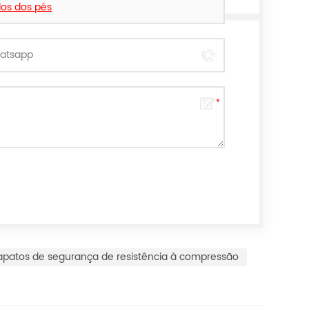
dos dos pés
apatos de segurança de resistência à compressão