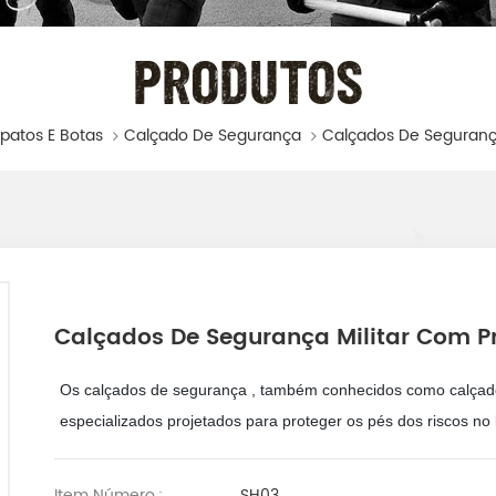
PRODUTOS
apatos E Botas
Calçado De Segurança
Calçados De Segurança Militar Com P
Os calçados de segurança
, também conhecidos como calçado
especializados projetados para proteger os pés dos riscos no 
Item Número.:
SH03