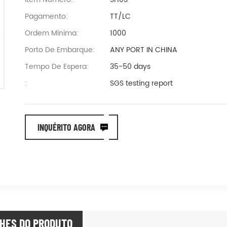
Pagamento:
TT/LC
Ordem Minima:
1000
Porto De Embarque:
ANY PORT IN CHINA
Tempo De Espera:
35-50 days
:
SGS testing report
INQUÉRITO AGORA
HES DO PRODUTO