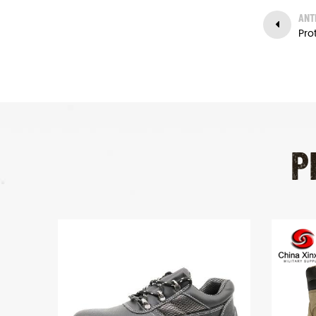
tempo.
ANT
P