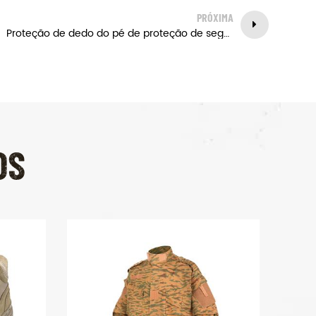
PRÓXIMA
Proteção de dedo do pé de proteção de segurança do trabalho sapatos
OS