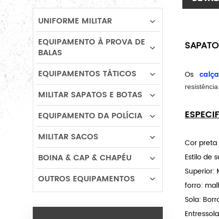
UNIFORME MILITAR
EQUIPAMENTO À PROVA DE
SAPATO
BALAS
EQUIPAMENTOS TÁTICOS
Os
calça
resistência
MILITAR SAPATOS E BOTAS
ESPECI
EQUIPAMENTO DA POLÍCIA
MILITAR SACOS
Cor preta
BOINA & CAP & CHAPÉU
Estilo de 
Superior: 
OUTROS EQUIPAMENTOS
forro: mal
Sola: Bor
Entressola