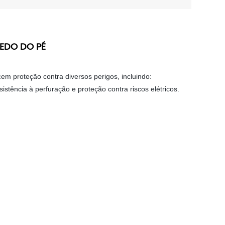
EDO DO PÉ
m proteção contra diversos perigos, incluindo:
istência à perfuração e proteção contra riscos elétricos.