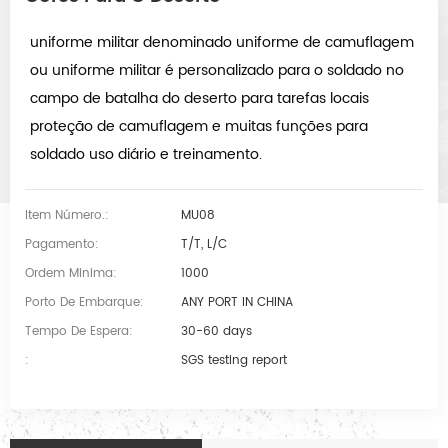
uniforme militar denominado uniforme de camuflagem
ou uniforme militar é personalizado para o soldado no
campo de batalha do deserto para tarefas locais
proteção de camuflagem e muitas funções para
soldado uso diário e treinamento.
Item Número.:
MU08
Pagamento:
T/T, L/C
Ordem Minima:
1000
Porto De Embarque:
ANY PORT IN CHINA
Tempo De Espera:
30-60 days
:
SGS testing report