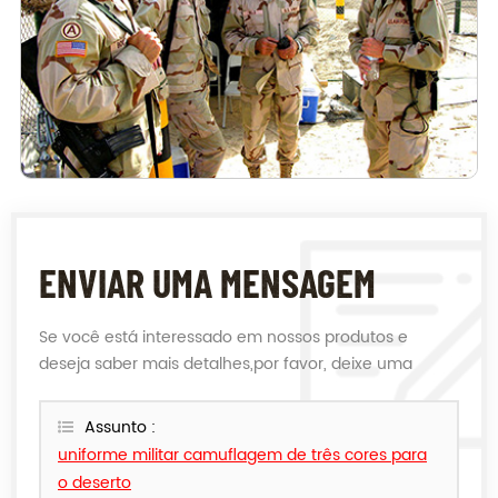
ENVIAR UMA MENSAGEM
Se você está interessado em nossos produtos e
deseja saber mais detalhes,por favor, deixe uma
mensagem aqui,nós responderemos o mais breve
possível.
Assunto :
uniforme militar camuflagem de três cores para
o deserto