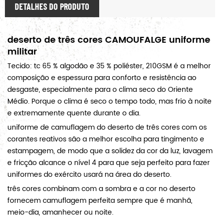
DETALHES DO PRODUTO
deserto de três cores CAMOUFALGE uniforme
militar
Tecido: tc 65 % algodão e 35 % poliéster, 210GSM é a melhor
composição e espessura para conforto e resistência ao
desgaste, especialmente para o clima seco do Oriente
Médio. Porque o clima é seco o tempo todo, mas frio à noite
e extremamente quente durante o dia.
uniforme de camuflagem do deserto de três cores com os
corantes reativos são a melhor escolha para tingimento e
estampagem, de modo que a solidez da cor da luz, lavagem
e fricção alcance o nível 4 para que seja perfeito para fazer
uniformes do exército usará na área do deserto.
três cores combinam com a sombra e a cor no deserto
fornecem camuflagem perfeita sempre que é manhã,
meio-dia, amanhecer ou noite.