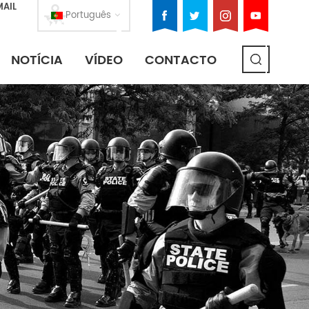
MAIL
Português
NOTÍCIA
VÍDEO
CONTACTO