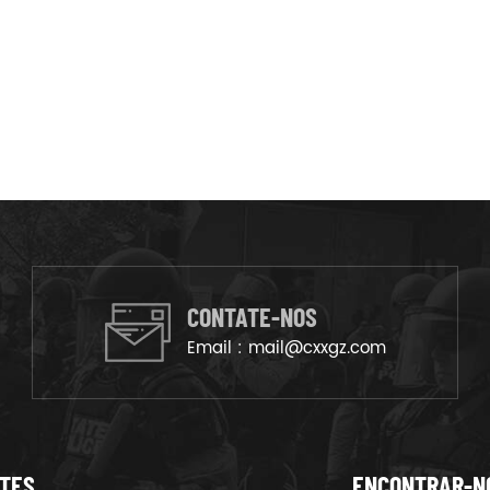
CONTATE-NOS
Email :
mail@cxxgz.com
NTES
ENCONTRAR-N