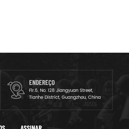
ENDEREÇO
Flr.6, No. 128 Jiangyuan Street,
Tianhe District, Guangzhou, China
OS
ASSINAR