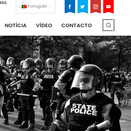
MAIL
Português
NOTÍCIA
VÍDEO
CONTACTO