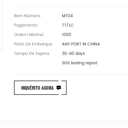
Item Número.:
MT04
Pagamento:
TT/LC
Ordem Minima:
1000
Porto De Embarque:
ANY PORT IN CHINA
Tempo De Espera:
30-40 days
:
SGS testing report
INQUÉRITO AGORA