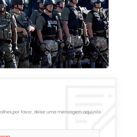
talhes,por favor, deixe uma mensagem aqui,nós
longa