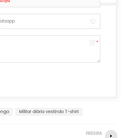
onga
Militar diária vestindo T-shirt
PRÓXIMA