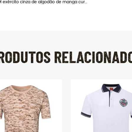
OEM exército cinza de algodão de manga curta T-shirt
RODUTOS RELACIONAD