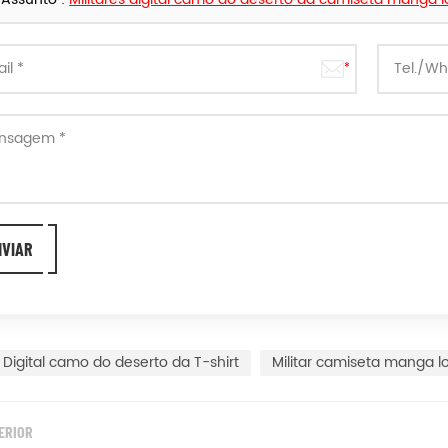
Digital camo do deserto da T-shirt
Militar camiseta manga l
ERIOR