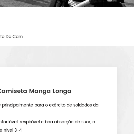
Militares Digital Camo Do Deserto Da Camiseta Manga Longa
a Camiseta Manga Longa
 principalmente para o exército de soldados da
fortável, respirável e boa absorção de suor, a
e nível 3-4