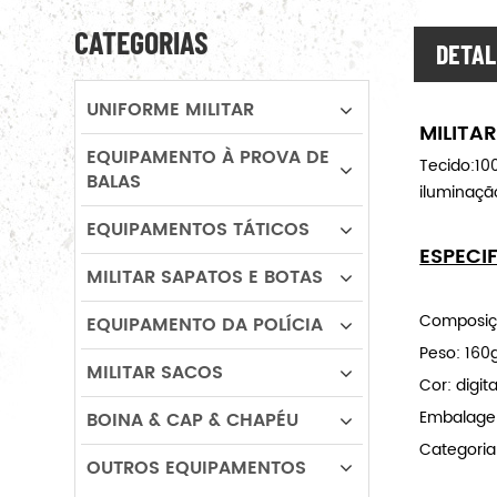
CATEGORIAS
DETAL
UNIFORME MILITAR
MILITA
EQUIPAMENTO À PROVA DE
Tecido:100
BALAS
iluminaçã
EQUIPAMENTOS TÁTICOS
ESPECI
MILITAR SAPATOS E BOTAS
Composiçã
EQUIPAMENTO DA POLÍCIA
Peso: 16
MILITAR SACOS
Cor: digi
Embalagem
BOINA & CAP & CHAPÉU
Categoria
OUTROS EQUIPAMENTOS