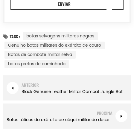
botas selvagens militares negras
TAGS :
Genuíno botas militares do exército de couro
Botas de combate militar selva
botas pretas de caminhada
ANTERIOR
Black Genuine Leather Militar Combat Jungle Botas Caminhadas Botas
PRÓXIMA
Botas táticas do exército de cáqui militar do deserto com zíper