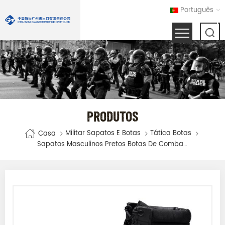
Português
PRODUTOS
Militar Sapatos E Botas
Tática Botas
Casa
Sapatos Masculinos Pretos Botas De Combate Militar De Couro Genuíno