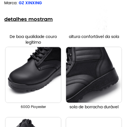
Marca:
GZ XINXING
detalhes mostram
De boa qualidade couro
altura confortável da sola
legítimo
sola de borracha durável
600D Ployester